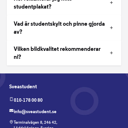
studentplakat?
Vad är studentskylt och pinne gjorda
av?
Vilken bildkvalitet rekommenderar
ni?
Sveastudent
010-178 00 80
info@sveastudent.se
Terminalvägen 8, 246 42,