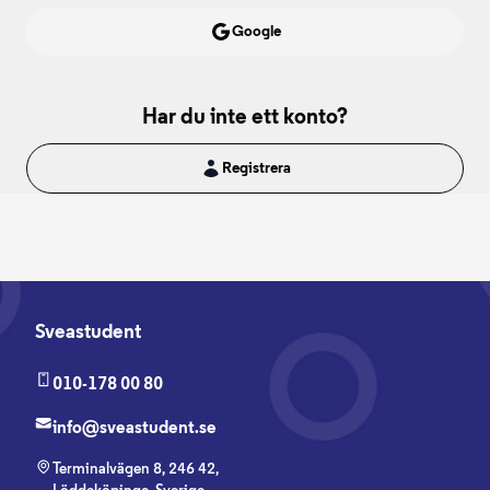
Google
Har du inte ett konto?
Registrera
Sveastudent
010-178 00 80
info@sveastudent.se
Terminalvägen 8, 246 42,