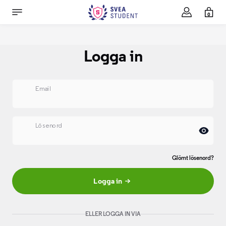
0
Logga in
Email
Lösenord
Glömt lösenord?
Logga in
ELLER LOGGA IN VIA