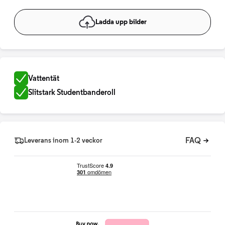
Ladda upp bilder
Vattentät
Slitstark Studentbanderoll
FAQ
Leverans inom 1-2 veckor