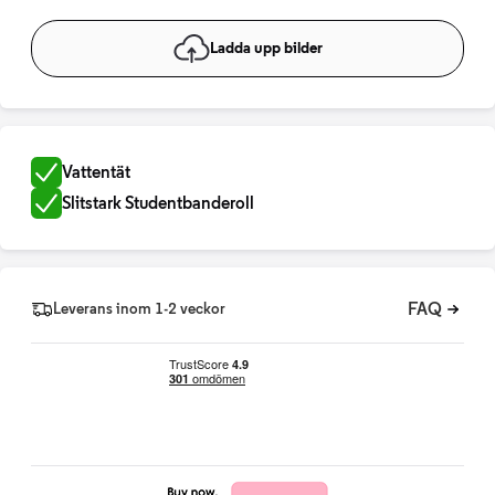
Ladda upp bilder
Vattentät
Slitstark Studentbanderoll
FAQ
Leverans inom 1-2 veckor