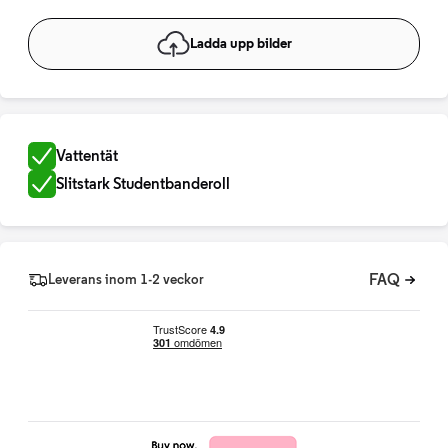
Ladda upp bilder
Vattentät
Slitstark Studentbanderoll
FAQ
Leverans inom 1-2 veckor