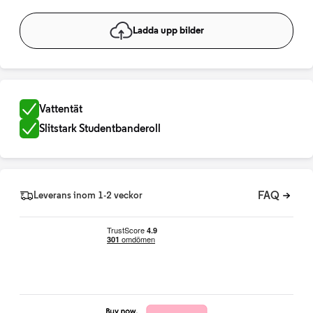
Ladda upp bilder
Vattentät
Slitstark Studentbanderoll
FAQ
Leverans inom 1-2 veckor