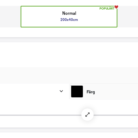
POPULÄRT
Normal
200x40cm
Färg