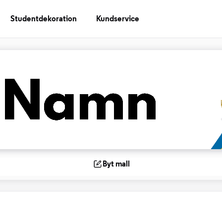
Studentdekoration
Kundservice
Byt mall