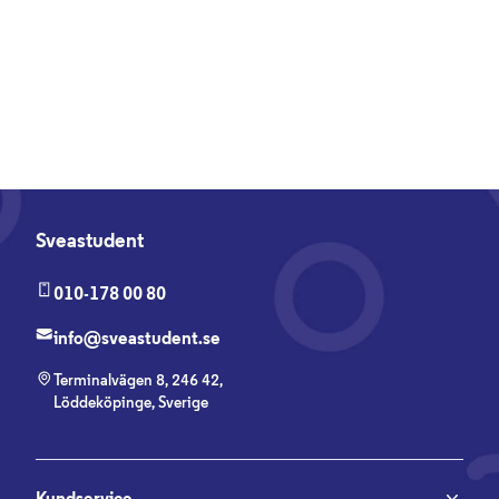
Sveastudent
010-178 00 80
info@sveastudent.se
Terminalvägen 8, 246 42,
Löddeköpinge, Sverige
Kundservice