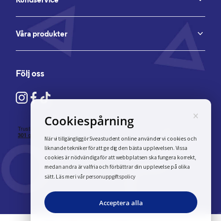
Våra produkter
Följ oss
×
Cookiespårning
När vi tillgängliggör Sveastudent online använder vi cookies och
liknande tekniker för att ge dig den bästa upplevelsen. Vissa
cookies är nödvändiga för att webbplatsen ska fungera korrekt,
medan andra är valfria och förbättrar din upplevelse på olika
personuppgiftspolicy
sätt. Läs mer i vår
Acceptera alla