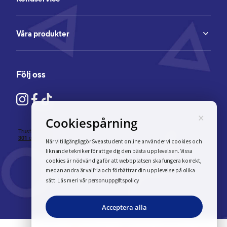
Våra produkter
Följ oss
×
Cookiespårning
När vi tillgängliggör Sveastudent online använder vi cookies och
liknande tekniker för att ge dig den bästa upplevelsen. Vissa
cookies är nödvändiga för att webbplatsen ska fungera korrekt,
medan andra är valfria och förbättrar din upplevelse på olika
personuppgiftspolicy
sätt. Läs mer i vår
Acceptera alla