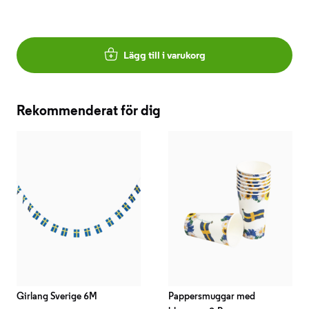
Lägg till i varukorg
Rekommenderat för dig
Girlang Sverige 6M
Pappersmuggar med