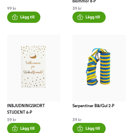
blommor 8-P
99 kr
39 kr
Lägg till
Lägg till
INBJUDNINGSKORT
Serpentiner Blå/Gul 2-P
STUDENT 6-P
59 kr
39 kr
Lägg till
Lägg till