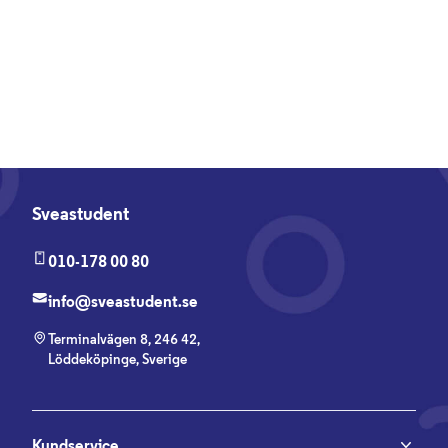
Sveastudent
010-178 00 80
info@sveastudent.se
Terminalvägen 8, 246 42,
Löddeköpinge, Sverige
Kundservice