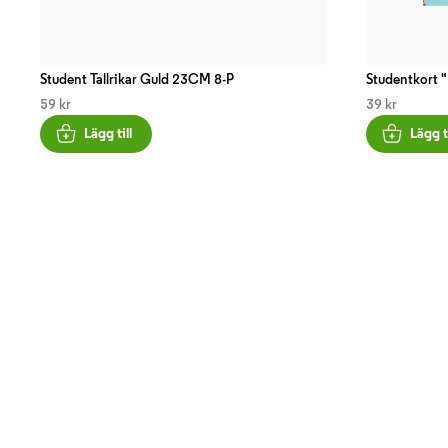
Student Tallrikar Guld 23CM 8-P
Studentkort 
59 kr
39 kr
Lägg till
Lägg ti