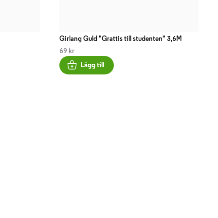
Girlang Guld "Grattis till studenten" 3,6M
69 kr
Lägg till