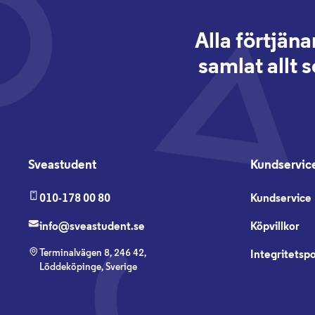
Alla förtjäna
samlat allt 
Sveastudent
Kundservic
010-178 00 80
Kundservice
info@sveastudent.se
Köpvillkor
Terminalvägen 8, 246 42,
Integritetspo
Löddeköpinge, Sverige