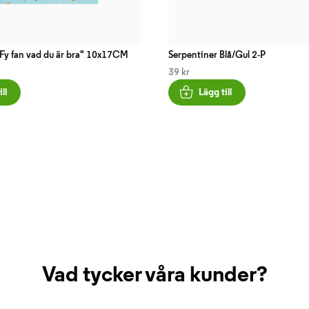
"Fy fan vad du är bra" 10x17CM
Serpentiner Blå/Gul 2-P
39 kr
ll
Lägg till
Vad tycker våra kunder?