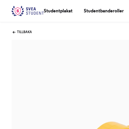
Studentplakat
Studentbanderoller