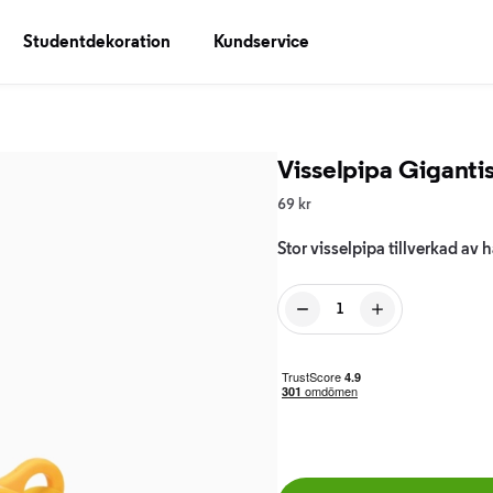
Studentdekoration
Kundservice
Visselpipa Giganti
69 kr
Stor visselpipa tillverkad av 