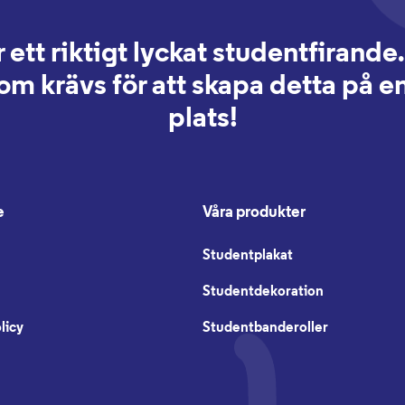
r ett riktigt lyckat studentfirande.
som krävs för att skapa detta på
plats!
e
Våra produkter
Studentplakat
Studentdekoration
licy
Studentbanderoller