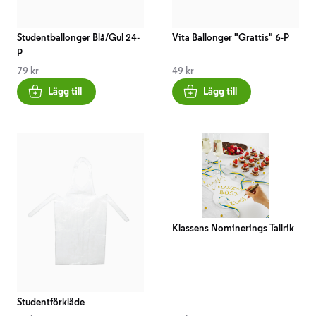
Studentballonger Blå/Gul 24-
Vita Ballonger "Grattis" 6-P
P
79 kr
49 kr
Lägg till
Lägg till
Klassens Nominerings Tallrik
Studentförkläde