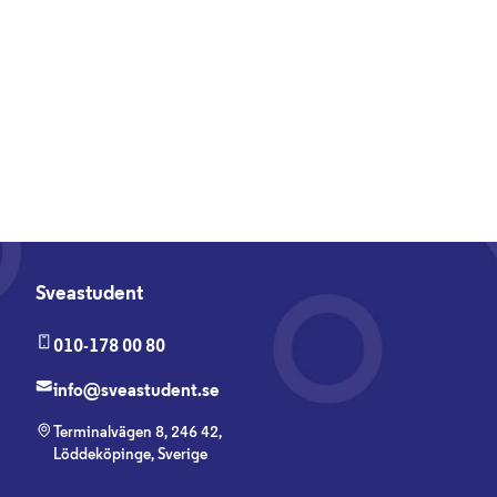
Sveastudent
010-178 00 80
info@sveastudent.se
Terminalvägen 8, 246 42,
Löddeköpinge, Sverige