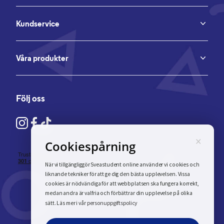
Kundservice
Våra produkter
Följ oss
×
Cookiespårning
När vi tillgängliggör Sveastudent online använder vi cookies och
liknande tekniker för att ge dig den bästa upplevelsen. Vissa
cookies är nödvändiga för att webbplatsen ska fungera korrekt,
medan andra är valfria och förbättrar din upplevelse på olika
personuppgiftspolicy
sätt. Läs mer i vår