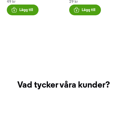
49 kr
29 kr
Lägg till
Lägg till
Vad tycker våra kunder?