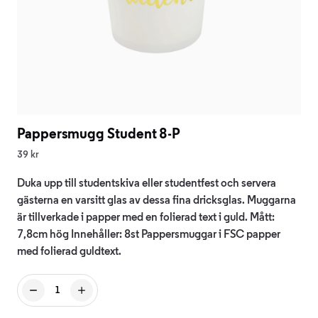
Pappersmugg Student 8-P
39 kr
Duka upp till studentskiva eller studentfest och servera
gästerna en varsitt glas av dessa fina dricksglas. Muggarna
är tillverkade i papper med en folierad text i guld. Mått:
7,8cm hög Innehåller: 8st Pappersmuggar i FSC papper
med folierad guldtext.