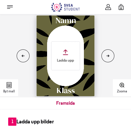
0
Byt mall
Zooma
Framsida
Ladda upp bilder
1