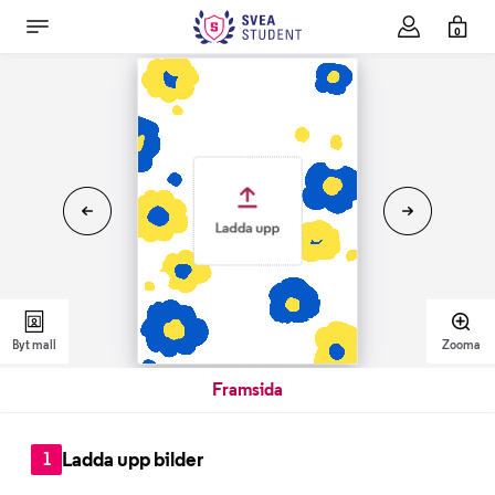
0
Byt mall
Zooma
Framsida
Ladda upp bilder
1