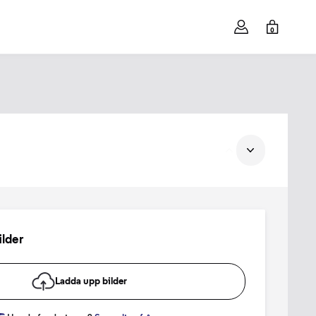
0
ilder
Ladda upp bilder