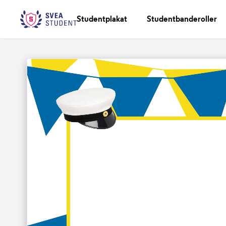
Studentplakat
Studentbanderoller