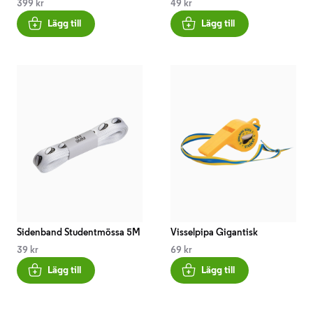
399 kr
49 kr
Lägg till
Lägg till
Sidenband Studentmössa 5M
Visselpipa Gigantisk
39 kr
69 kr
Lägg till
Lägg till