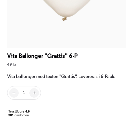
Vita Ballonger "Grattis" 6-P
49 kr
Vita ballonger med texten "Grattis". Levereras i 6-Pack.