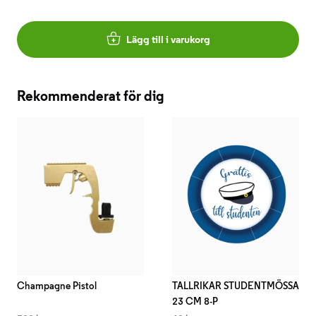
Lägg till i varukorg
Rekommenderat för dig
Champagne Pistol
TALLRIKAR STUDENTMÖSSA
23 CM 8-P