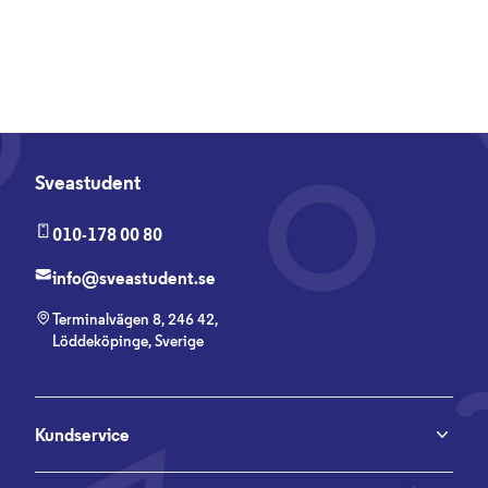
Sveastudent
010-178 00 80
info@sveastudent.se
Terminalvägen 8, 246 42,
Löddeköpinge, Sverige
Kundservice