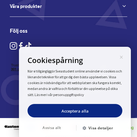
Våra produkter
Följ oss
×
Cookiespårning
När vi tillgängliggör Sveastudent online använder vi cookies och
liknande tekniker för att ge dig den bästa upplevelsen. Vissa
cookies är nödvändiga för att webbplatsen ska fungera korrekt,
medan andra är valfria och förbättrar din upplevelse på olika
personuppgiftspolicy
sätt. Läs mer i vår
Acceptera alla
Avvisa allt
Visa detaljer