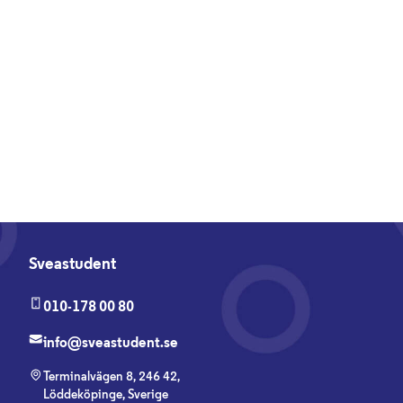
Sveastudent
010-178 00 80
info@sveastudent.se
Terminalvägen 8, 246 42,
Löddeköpinge, Sverige