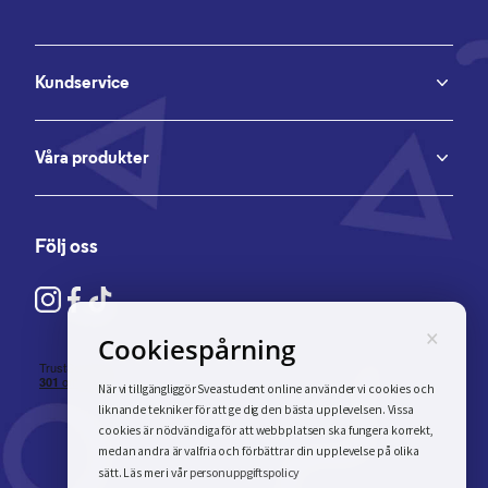
Kundservice
Våra produkter
Följ oss
×
Cookiespårning
När vi tillgängliggör Sveastudent online använder vi cookies och
liknande tekniker för att ge dig den bästa upplevelsen. Vissa
cookies är nödvändiga för att webbplatsen ska fungera korrekt,
medan andra är valfria och förbättrar din upplevelse på olika
personuppgiftspolicy
sätt. Läs mer i vår