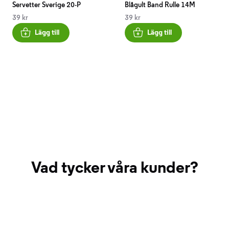
Servetter Sverige 20-P
Blågult Band Rulle 14M
39 kr
39 kr
Lägg till
Lägg till
Vad tycker våra kunder?