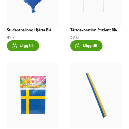
Studentballong Hjärta Blå
Tårtdekoration Student Blå
49 kr
39 kr
Lägg till
Lägg till