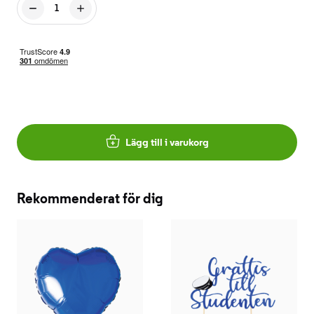
Lägg till i varukorg
Rekommenderat för dig